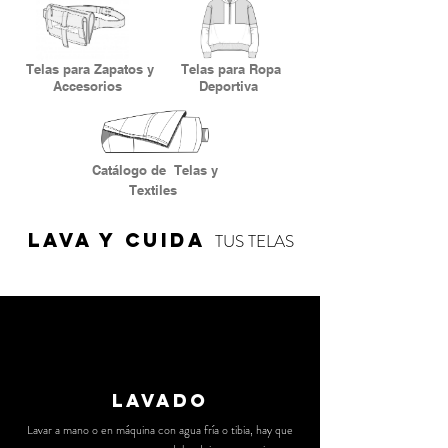
COMPRA SEGURA I
COMPRA SEGURA I
SUMMER TRENDS I
SUMMER TRENDS I
Telas para Zapatos y
Telas para Ropa
Accesorios
Deportiva
Catálogo de
Telas y
Textiles
Lava y cuida
TUS TELAS
lavado
Lavar a mano o en máquina con agua fría o tibia, hay que