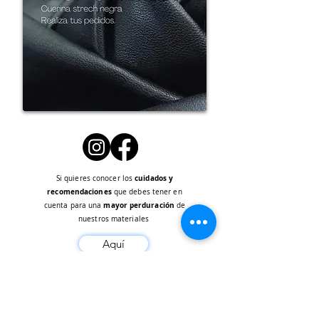
cuidados y
Si quieres conocer los
Consulta
aquí
recomendaciones
que debes tener en
mayor
perduración
cuenta para una
de
nuestros materi
ales
Aquí