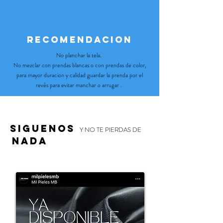
recomendacion
No planchar la tela.
No mezclar con prendas blancas o con prendas de color,
para mayor duracion y calidad guardar la prenda por el
revés para evitar manchar o arrugar .
Siguenos
Y NO TE P
IERDAS DE
NADA