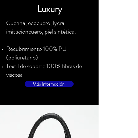
Luxury
Cuerina, ecocuero, lycra
imitacióncuero, piel sintética.
Recubrimiento 100% PU
(poliuretano)
Textil de soporte 100% fibras de
viscosa
Más Información