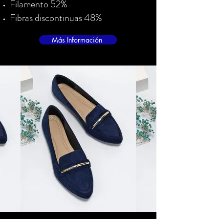
Filamento 52%
Fibras discontinuas 48%
Más Información