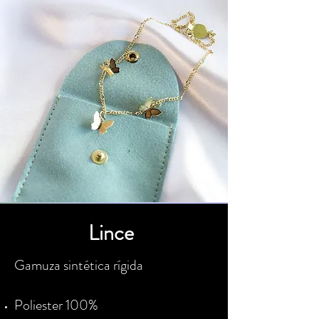
Lince
Gamuza sintética rígida
Poliester 100%