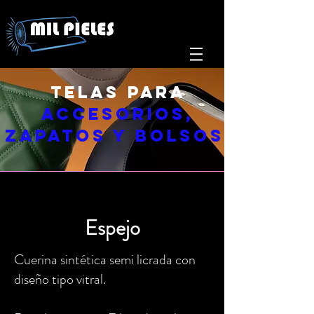
TELAS
PARA
accesorios,
zapatos y bolsos
Espejo
Cuerina sintética semi licrada con
diseño tipo vitral.