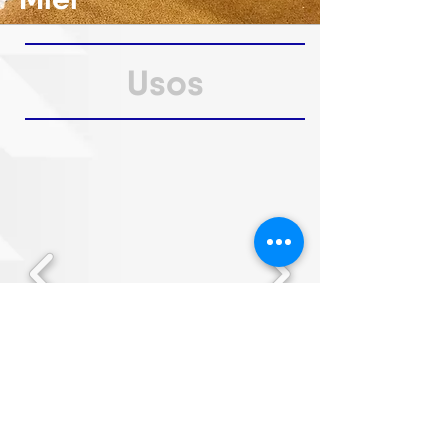
Usos
VISITANOS