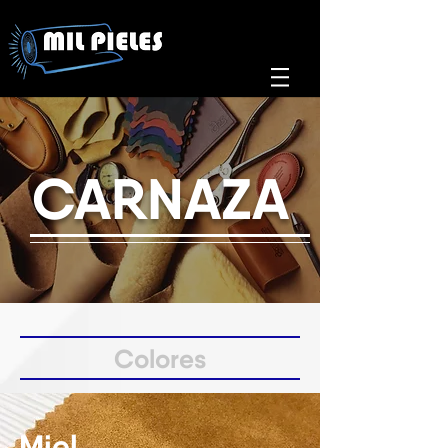
CARNAZA
Colores
Miel